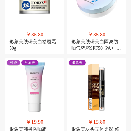
￥35.80
￥38.80
形象美肤研美白祛斑霜
形象美肤研美白隔离防
50g
晒气垫霜SPF50+PA++++
12g
韩婵
形象美
形象美
￥19.90
￥15.80
形象美韩婵防晒霜
形象美双头立体光影 修