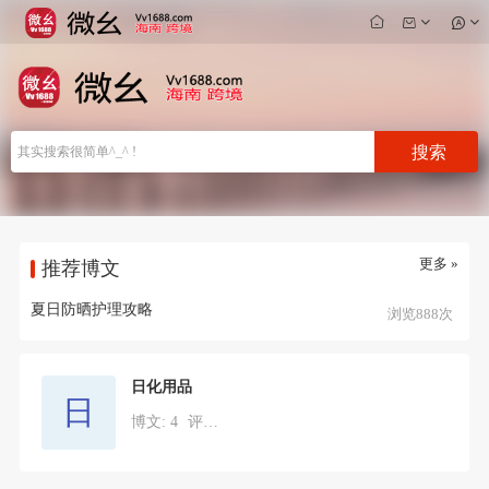
搜索
更多 »
推荐博文
夏日防晒护理攻略
浏览888次
日化用品
日
博文: 4
评论: 0
点赞: 7